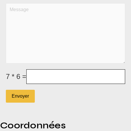
7 * 6 =
Envoyer
Coordonnées