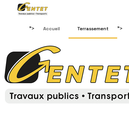
">
">
Accueil
Terrassement