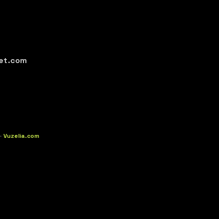
et.com
-
Vuzelia.com