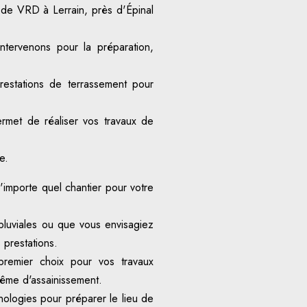
t de VRD à Lerrain, près d'Épinal
ntervenons pour la préparation,
stations de terrassement pour
rmet de réaliser vos travaux de
e.
'importe quel chantier pour votre
pluviales ou que vous envisagiez
 prestations.
premier choix pour vos travaux
ême d'assainissement.
ologies pour préparer le lieu de