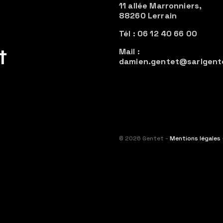
11 allée Marronniers,
88260 Lerrain
Tél : 06 12 40 66 00
t
Mail :
damien.gentet@sarlgent
© 2026 Gentet -
Mentions légales