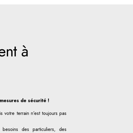
ent à
mesures de sécurité !
 votre terrain n’est toujours pas
esoins des particuliers, des